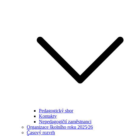
Pedagogický sbor
Kontakty
Nepedagogičtí zaměstnanci
Organizace školního roku 2025⁄26
Časový rozvrh