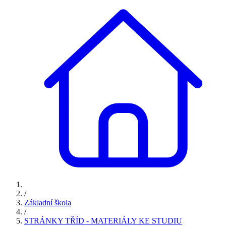
/
Základní škola
/
STRÁNKY TŘÍD - MATERIÁLY KE STUDIU