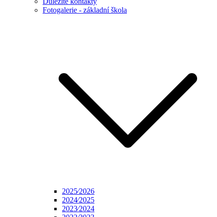
Důležité kontakty
Fotogalerie - základní škola
2025⁄2026
2024⁄2025
2023⁄2024