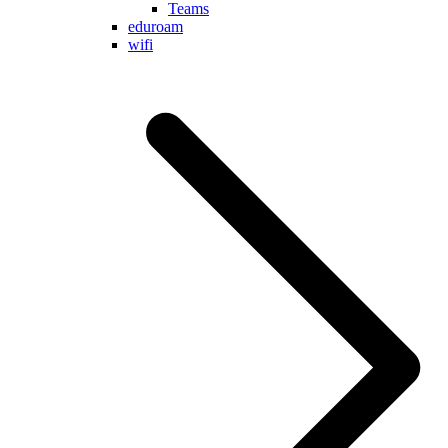
Teams
eduroam
wifi