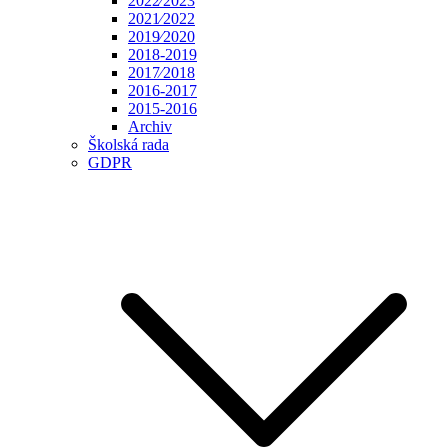
2022⁄2023
2021⁄2022
2019⁄2020
2018-2019
2017⁄2018
2016-2017
2015-2016
Archiv
Školská rada
GDPR