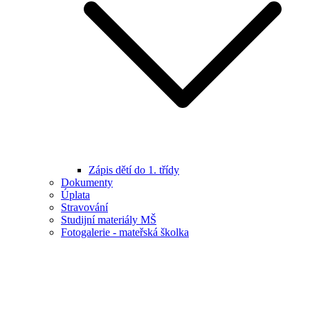
Zápis dětí do 1. třídy
Dokumenty
Úplata
Stravování
Studijní materiály MŠ
Fotogalerie - mateřská školka