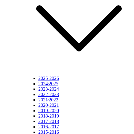
2025-2026
2024⁄2025
2023-2024
2022-2023
2021⁄2022
2020-2021
2019-2020
2018-2019
2017-2018
2016-2017
2015-2016