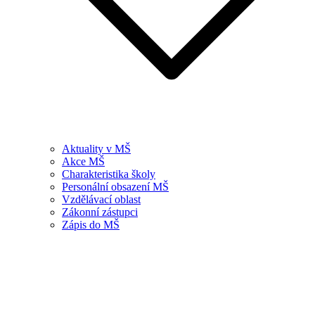
Aktuality v MŠ
Akce MŠ
Charakteristika školy
Personální obsazení MŠ
Vzdělávací oblast
Zákonní zástupci
Zápis do MŠ