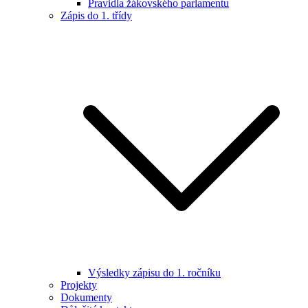
Pravidla žákovského parlamentu
Zápis do 1. třídy
Výsledky zápisu do 1. ročníku
Projekty
Dokumenty