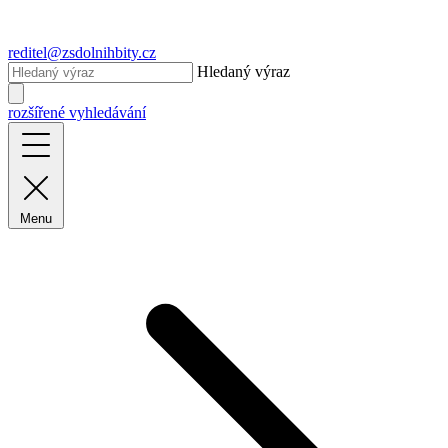
reditel@zsdolnihbity.cz
Hledaný výraz
rozšířené vyhledávání
Menu