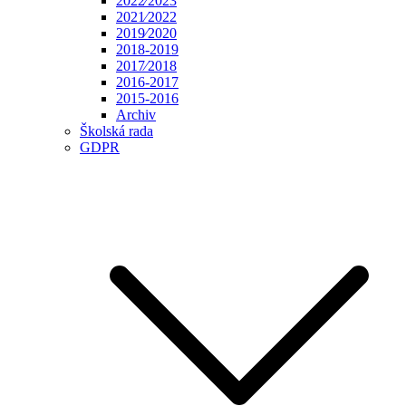
2022⁄2023
2021⁄2022
2019⁄2020
2018-2019
2017⁄2018
2016-2017
2015-2016
Archiv
Školská rada
GDPR