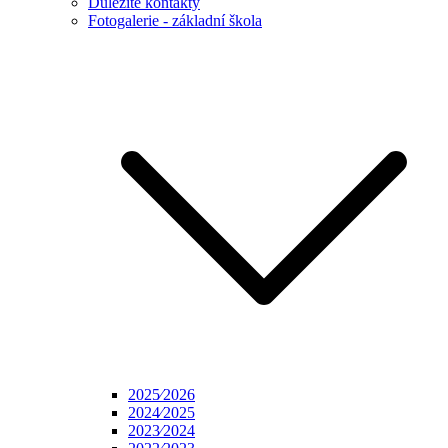
Důležité kontakty
Fotogalerie - základní škola
2025⁄2026
2024⁄2025
2023⁄2024