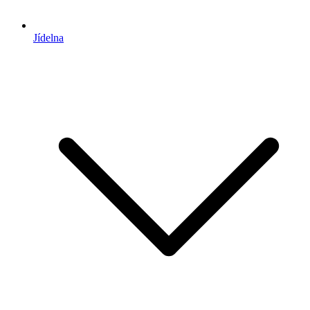
Jídelna