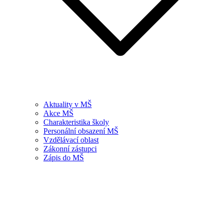
Aktuality v MŠ
Akce MŠ
Charakteristika školy
Personální obsazení MŠ
Vzdělávací oblast
Zákonní zástupci
Zápis do MŠ