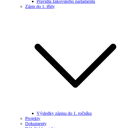
Pravidla žákovského parlamentu
Zápis do 1. třídy
Výsledky zápisu do 1. ročníku
Projekty
Dokumenty