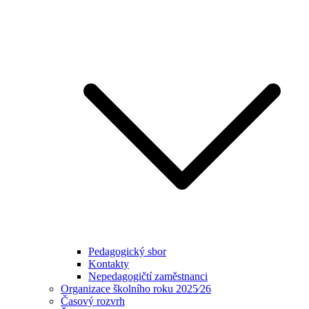
Pedagogický sbor
Kontakty
Nepedagogičtí zaměstnanci
Organizace školního roku 2025⁄26
Časový rozvrh