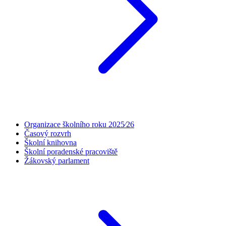
Organizace školního roku 2025⁄26
Časový rozvrh
Školní knihovna
Školní poradenské pracoviště
Žákovský parlament