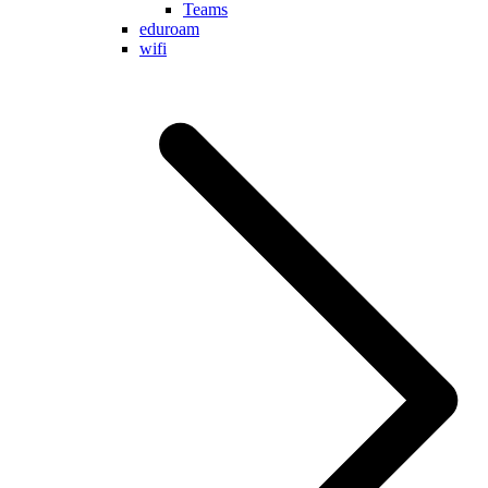
Teams
eduroam
wifi