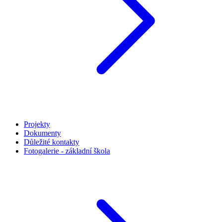
Projekty
Dokumenty
Důležité kontakty
Fotogalerie - základní škola