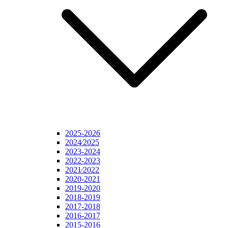
2025-2026
2024⁄2025
2023-2024
2022-2023
2021⁄2022
2020-2021
2019-2020
2018-2019
2017-2018
2016-2017
2015-2016