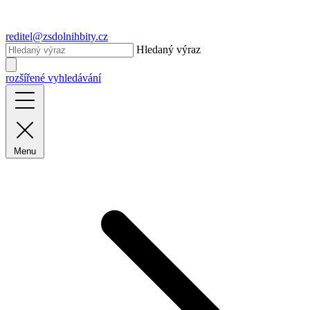
reditel@zsdolnihbity.cz
Hledaný výraz
rozšířené vyhledávání
Menu