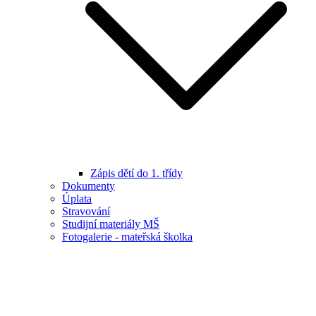
Zápis dětí do 1. třídy
Dokumenty
Úplata
Stravování
Studijní materiály MŠ
Fotogalerie - mateřská školka