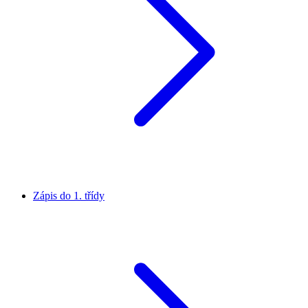
Zápis do 1. třídy