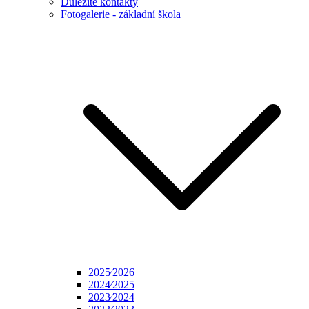
Důležité kontakty
Fotogalerie - základní škola
2025⁄2026
2024⁄2025
2023⁄2024