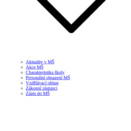
Aktuality v MŠ
Akce MŠ
Charakteristika školy
Personální obsazení MŠ
Vzdělávací oblast
Zákonní zástupci
Zápis do MŠ