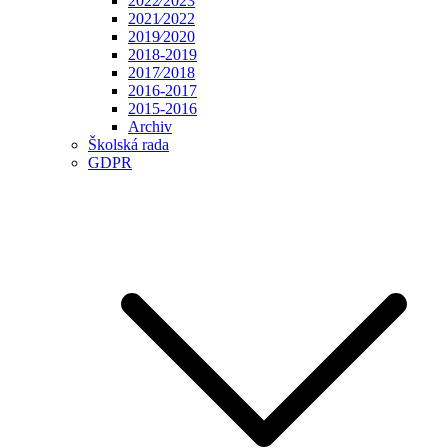
2022⁄2023
2021⁄2022
2019⁄2020
2018-2019
2017⁄2018
2016-2017
2015-2016
Archiv
Školská rada
GDPR