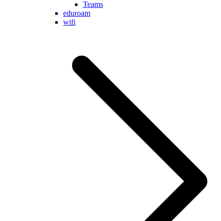
Teams
eduroam
wifi