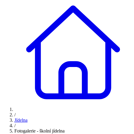
/
Jídelna
/
Fotogalerie - školní jídelna