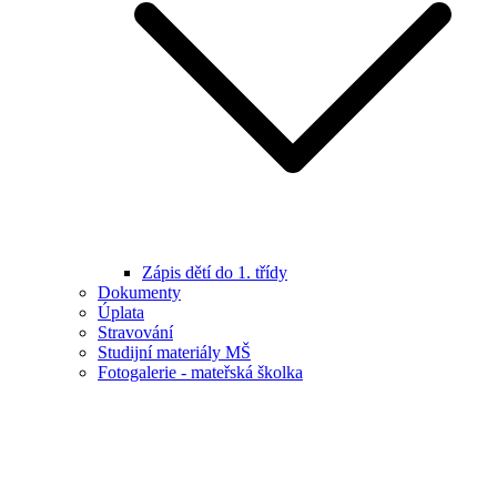
Zápis dětí do 1. třídy
Dokumenty
Úplata
Stravování
Studijní materiály MŠ
Fotogalerie - mateřská školka