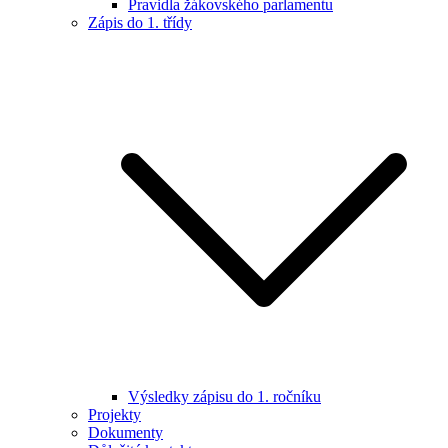
Pravidla žákovského parlamentu
Zápis do 1. třídy
Výsledky zápisu do 1. ročníku
Projekty
Dokumenty