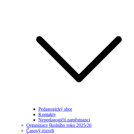
Pedagogický sbor
Kontakty
Nepedagogičtí zaměstnanci
Organizace školního roku 2025⁄26
Časový rozvrh