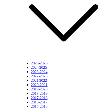
2025-2026
2024⁄2025
2023-2024
2022-2023
2021⁄2022
2020-2021
2019-2020
2018-2019
2017-2018
2016-2017
2015-2016