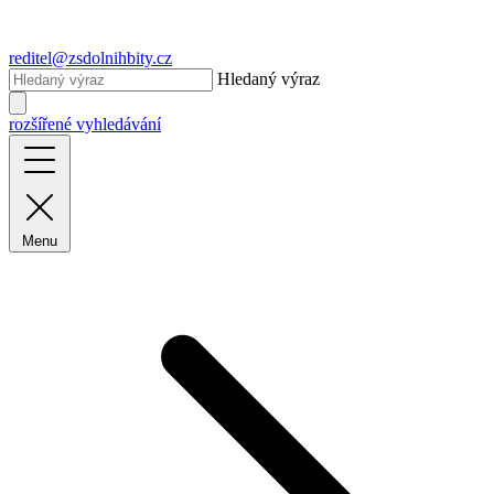
reditel@zsdolnihbity.cz
Hledaný výraz
rozšířené vyhledávání
Menu