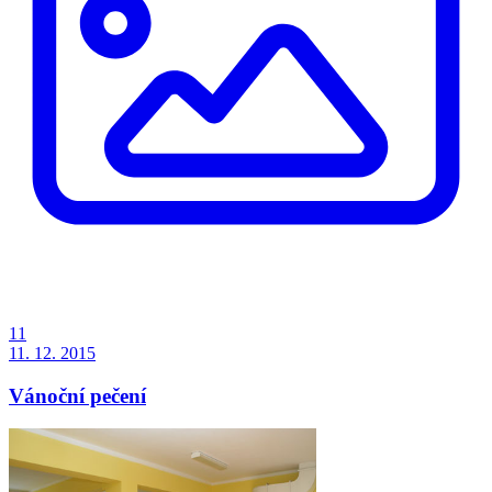
11
11. 12. 2015
Vánoční pečení