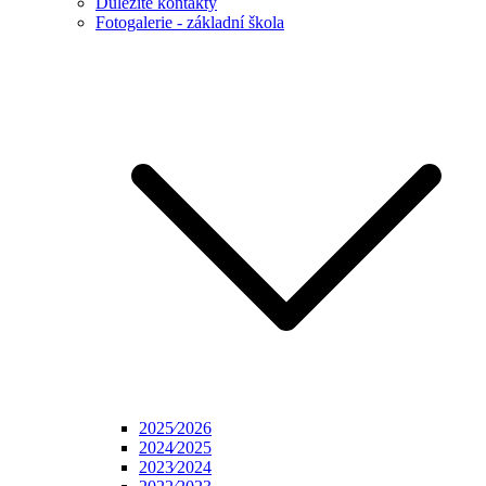
Důležité kontakty
Fotogalerie - základní škola
2025⁄2026
2024⁄2025
2023⁄2024