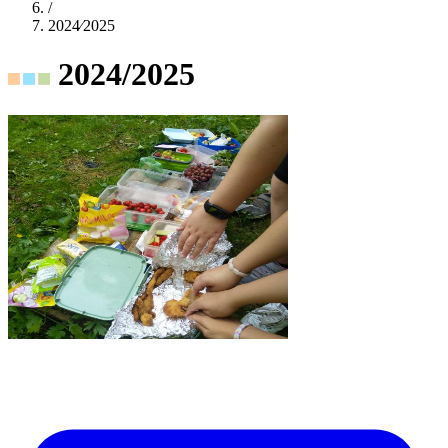
/
2024⁄2025
2024/2025