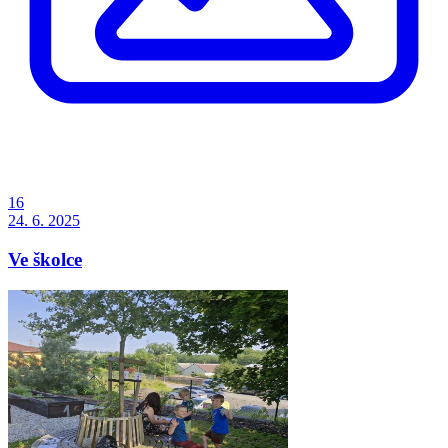
16
24. 6. 2025
Ve školce