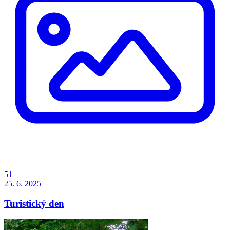
51
25. 6. 2025
Turistický den