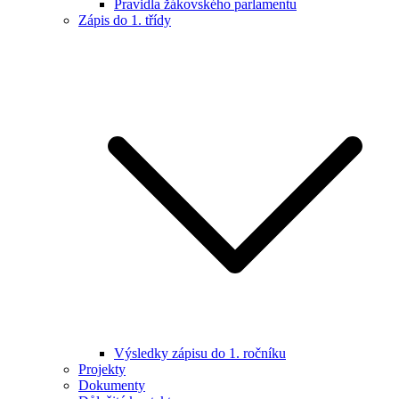
Pravidla žákovského parlamentu
Zápis do 1. třídy
Výsledky zápisu do 1. ročníku
Projekty
Dokumenty