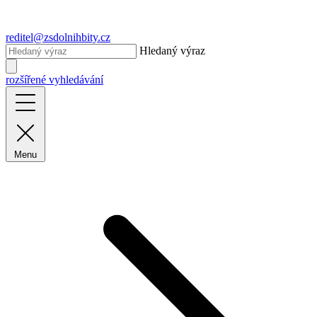
reditel@zsdolnihbity.cz
Hledaný výraz
rozšířené vyhledávání
Menu