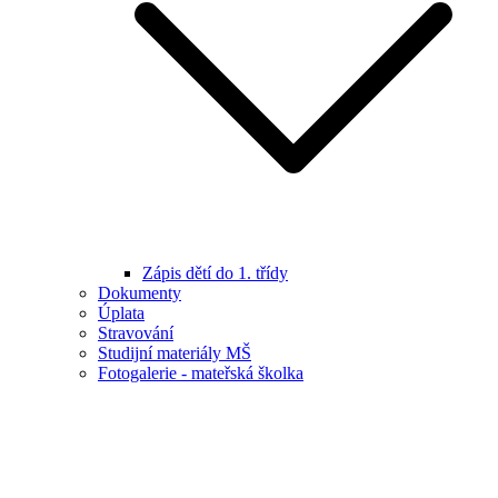
Zápis dětí do 1. třídy
Dokumenty
Úplata
Stravování
Studijní materiály MŠ
Fotogalerie - mateřská školka