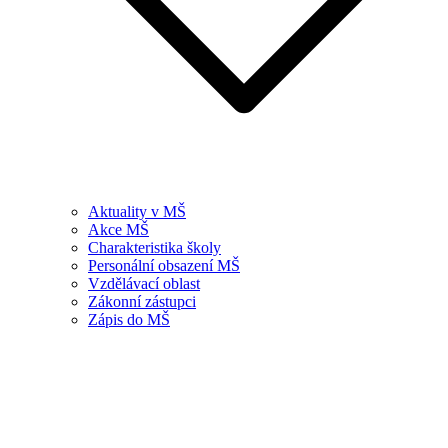
Aktuality v MŠ
Akce MŠ
Charakteristika školy
Personální obsazení MŠ
Vzdělávací oblast
Zákonní zástupci
Zápis do MŠ