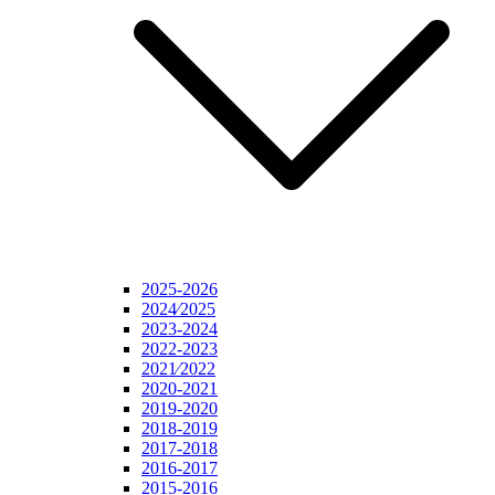
2025-2026
2024⁄2025
2023-2024
2022-2023
2021⁄2022
2020-2021
2019-2020
2018-2019
2017-2018
2016-2017
2015-2016