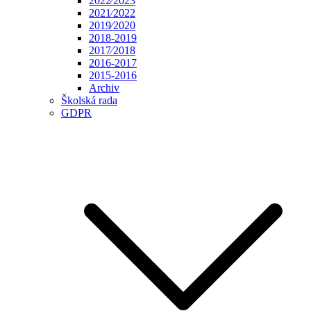
2022⁄2023
2021⁄2022
2019⁄2020
2018-2019
2017⁄2018
2016-2017
2015-2016
Archiv
Školská rada
GDPR