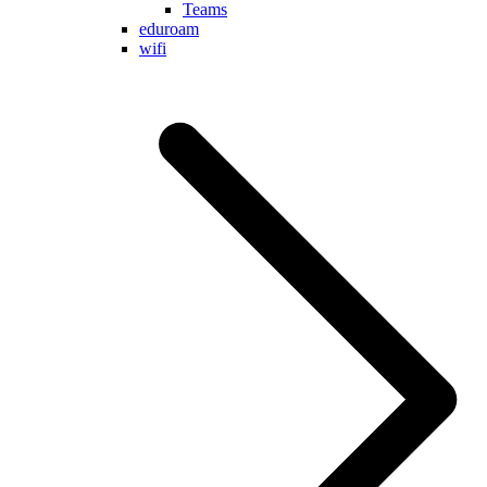
Teams
eduroam
wifi