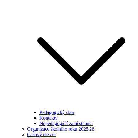
Pedagogický sbor
Kontakty
Nepedagogičtí zaměstnanci
Organizace školního roku 2025⁄26
Časový rozvrh