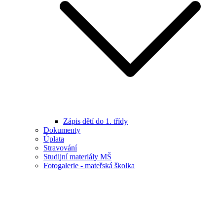
Zápis dětí do 1. třídy
Dokumenty
Úplata
Stravování
Studijní materiály MŠ
Fotogalerie - mateřská školka