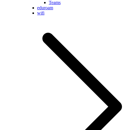
Teams
eduroam
wifi