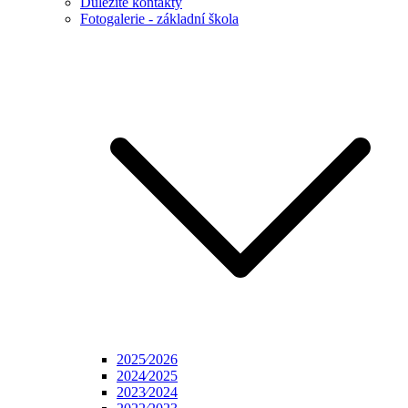
Důležité kontakty
Fotogalerie - základní škola
2025⁄2026
2024⁄2025
2023⁄2024