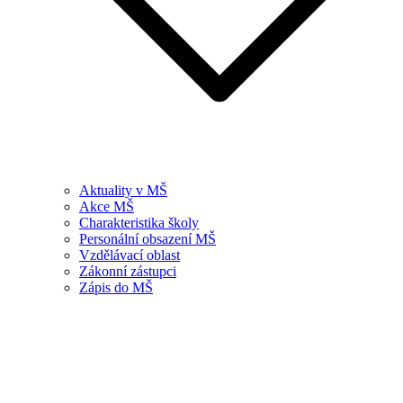
Aktuality v MŠ
Akce MŠ
Charakteristika školy
Personální obsazení MŠ
Vzdělávací oblast
Zákonní zástupci
Zápis do MŠ