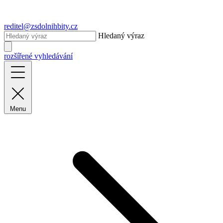
reditel@zsdolnihbity.cz
Hledaný výraz
rozšířené vyhledávání
Menu