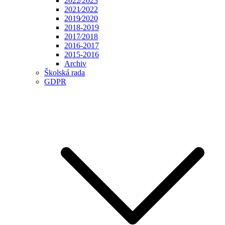
2022⁄2023
2021⁄2022
2019⁄2020
2018-2019
2017⁄2018
2016-2017
2015-2016
Archiv
Školská rada
GDPR