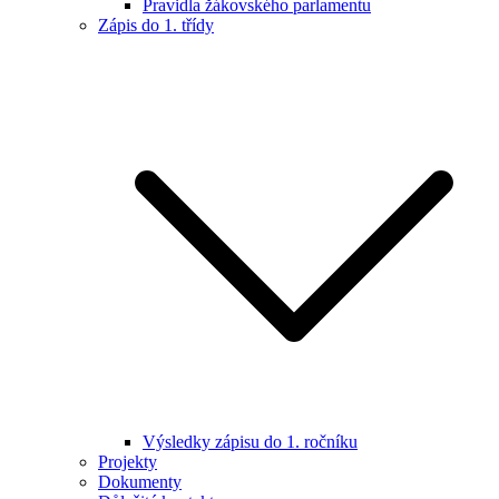
Pravidla žákovského parlamentu
Zápis do 1. třídy
Výsledky zápisu do 1. ročníku
Projekty
Dokumenty