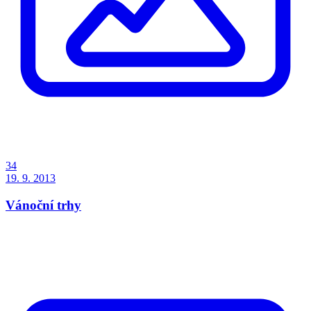
34
19. 9. 2013
Vánoční trhy