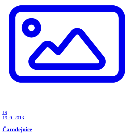
19
19. 9. 2013
Čarodejnice