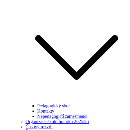
Pedagogický sbor
Kontakty
Nepedagogičtí zaměstnanci
Organizace školního roku 2025⁄26
Časový rozvrh