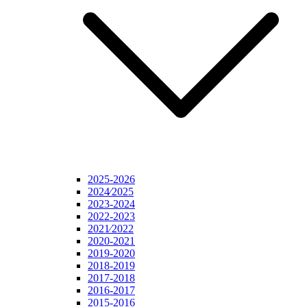
2025-2026
2024⁄2025
2023-2024
2022-2023
2021⁄2022
2020-2021
2019-2020
2018-2019
2017-2018
2016-2017
2015-2016