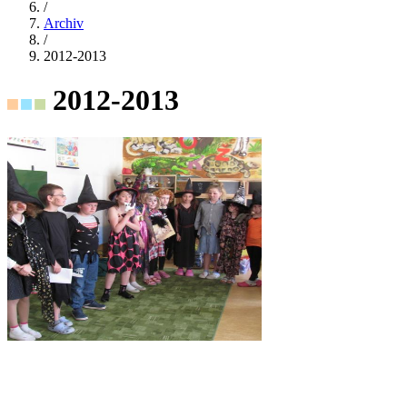
/
Archiv
/
2012-2013
2012-2013