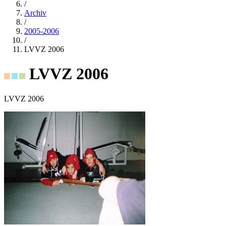
/
Archiv
/
2005-2006
/
LVVZ 2006
LVVZ 2006
LVVZ 2006