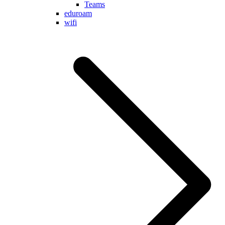
Teams
eduroam
wifi