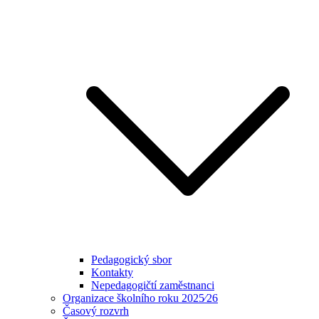
Pedagogický sbor
Kontakty
Nepedagogičtí zaměstnanci
Organizace školního roku 2025⁄26
Časový rozvrh