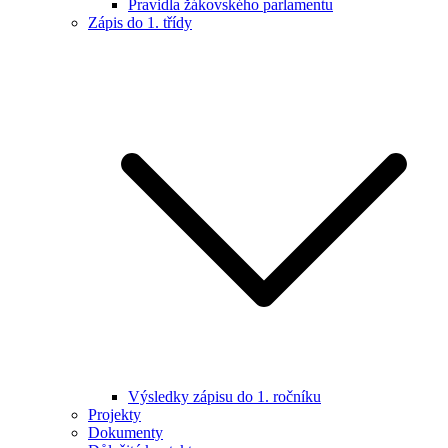
Pravidla žákovského parlamentu
Zápis do 1. třídy
Výsledky zápisu do 1. ročníku
Projekty
Dokumenty