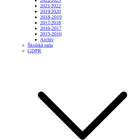
2022⁄2023
2021⁄2022
2019⁄2020
2018-2019
2017⁄2018
2016-2017
2015-2016
Archiv
Školská rada
GDPR