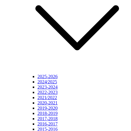
2025-2026
2024⁄2025
2023-2024
2022-2023
2021⁄2022
2020-2021
2019-2020
2018-2019
2017-2018
2016-2017
2015-2016