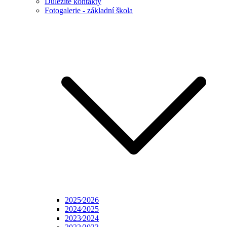
Důležité kontakty
Fotogalerie - základní škola
2025⁄2026
2024⁄2025
2023⁄2024