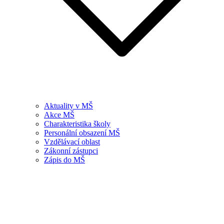
Aktuality v MŠ
Akce MŠ
Charakteristika školy
Personální obsazení MŠ
Vzdělávací oblast
Zákonní zástupci
Zápis do MŠ