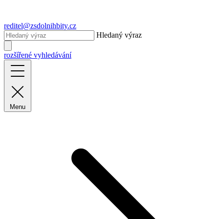
reditel@zsdolnihbity.cz
Hledaný výraz
rozšířené vyhledávání
Menu