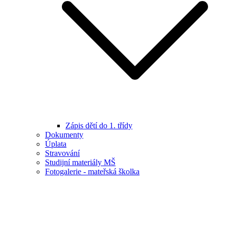
Zápis dětí do 1. třídy
Dokumenty
Úplata
Stravování
Studijní materiály MŠ
Fotogalerie - mateřská školka