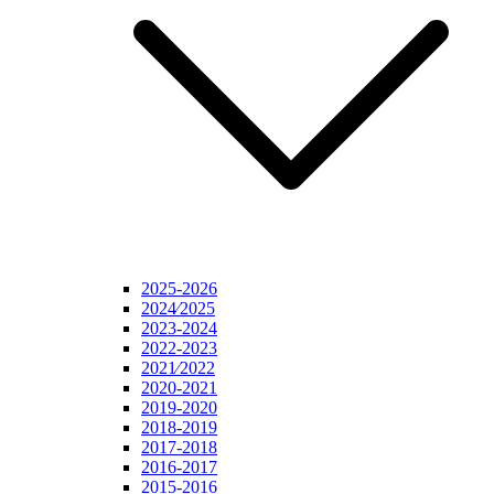
2025-2026
2024⁄2025
2023-2024
2022-2023
2021⁄2022
2020-2021
2019-2020
2018-2019
2017-2018
2016-2017
2015-2016