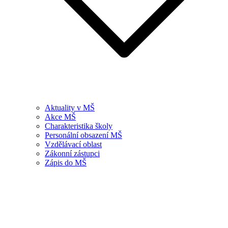
Aktuality v MŠ
Akce MŠ
Charakteristika školy
Personální obsazení MŠ
Vzdělávací oblast
Zákonní zástupci
Zápis do MŠ