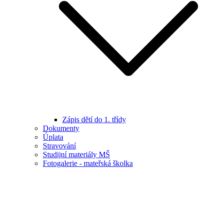
Zápis dětí do 1. třídy
Dokumenty
Úplata
Stravování
Studijní materiály MŠ
Fotogalerie - mateřská školka