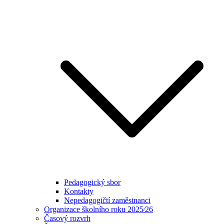
Pedagogický sbor
Kontakty
Nepedagogičtí zaměstnanci
Organizace školního roku 2025⁄26
Časový rozvrh