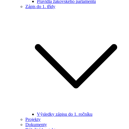
Pravidla žákovského parlamentu
Zápis do 1. třídy
Výsledky zápisu do 1. ročníku
Projekty
Dokumenty