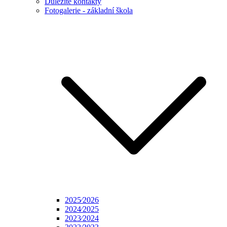
Důležité kontakty
Fotogalerie - základní škola
2025⁄2026
2024⁄2025
2023⁄2024