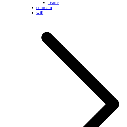
Teams
eduroam
wifi