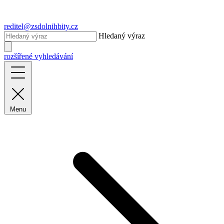
reditel@zsdolnihbity.cz
Hledaný výraz
rozšířené vyhledávání
Menu