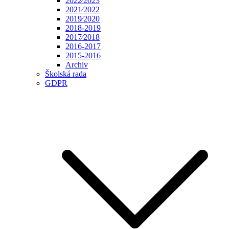
2022⁄2023
2021⁄2022
2019⁄2020
2018-2019
2017⁄2018
2016-2017
2015-2016
Archiv
Školská rada
GDPR