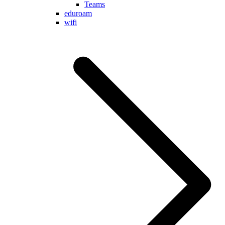
Teams
eduroam
wifi