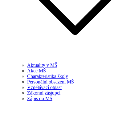
Aktuality v MŠ
Akce MŠ
Charakteristika školy
Personální obsazení MŠ
Vzdělávací oblast
Zákonní zástupci
Zápis do MŠ