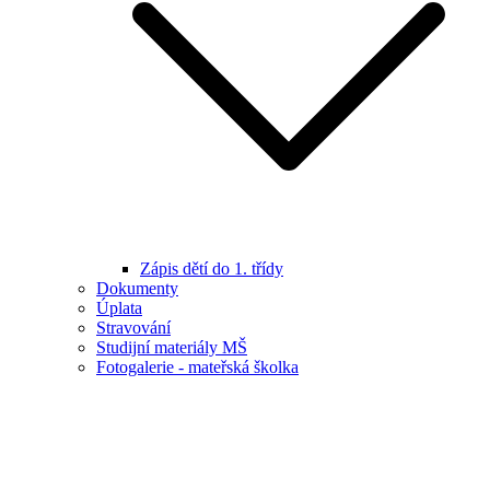
Zápis dětí do 1. třídy
Dokumenty
Úplata
Stravování
Studijní materiály MŠ
Fotogalerie - mateřská školka