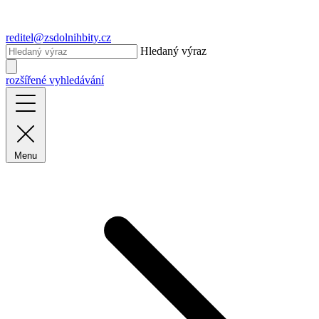
reditel@zsdolnihbity.cz
Hledaný výraz
rozšířené vyhledávání
Menu