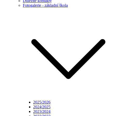
Důležité kontakty
Fotogalerie - základní škola
2025⁄2026
2024⁄2025
2023⁄2024