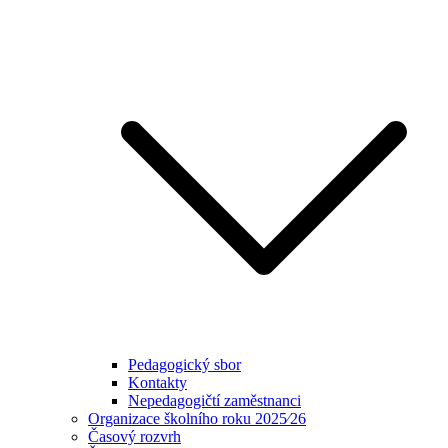
Pedagogický sbor
Kontakty
Nepedagogičtí zaměstnanci
Organizace školního roku 2025⁄26
Časový rozvrh