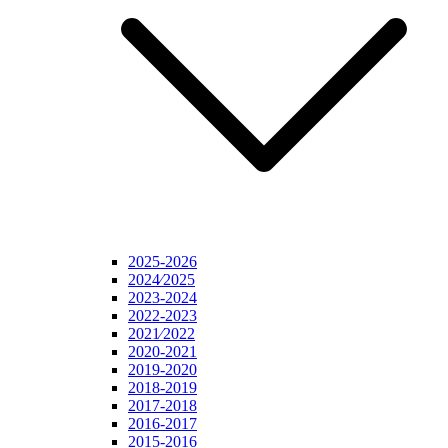
2025-2026
2024⁄2025
2023-2024
2022-2023
2021⁄2022
2020-2021
2019-2020
2018-2019
2017-2018
2016-2017
2015-2016