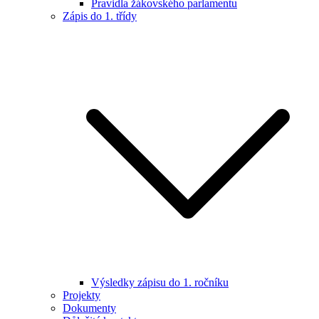
Pravidla žákovského parlamentu
Zápis do 1. třídy
Výsledky zápisu do 1. ročníku
Projekty
Dokumenty