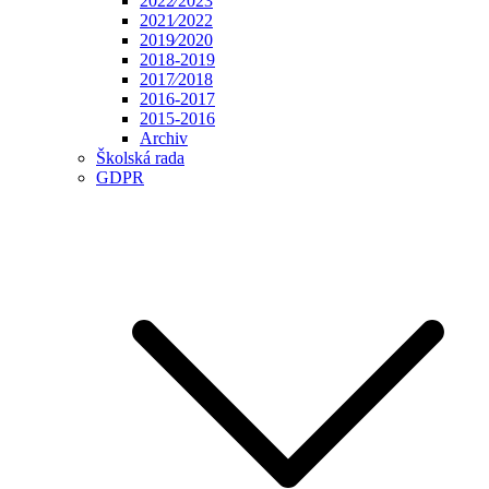
2022⁄2023
2021⁄2022
2019⁄2020
2018-2019
2017⁄2018
2016-2017
2015-2016
Archiv
Školská rada
GDPR