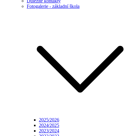
Důležité kontakty
Fotogalerie - základní škola
2025⁄2026
2024⁄2025
2023⁄2024