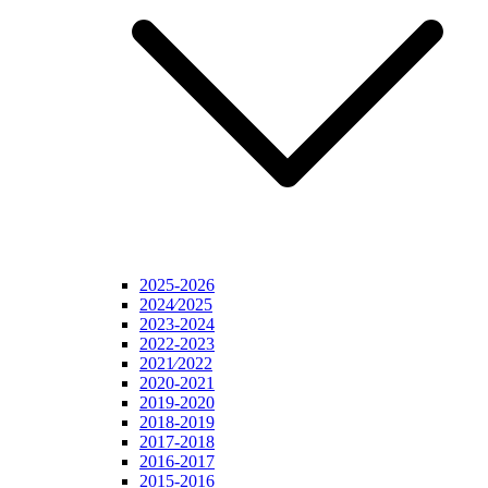
2025-2026
2024⁄2025
2023-2024
2022-2023
2021⁄2022
2020-2021
2019-2020
2018-2019
2017-2018
2016-2017
2015-2016