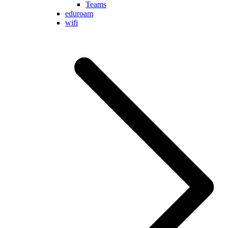
Teams
eduroam
wifi