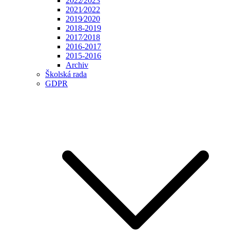
2022⁄2023
2021⁄2022
2019⁄2020
2018-2019
2017⁄2018
2016-2017
2015-2016
Archiv
Školská rada
GDPR