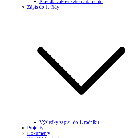
Pravidla žákovského parlamentu
Zápis do 1. třídy
Výsledky zápisu do 1. ročníku
Projekty
Dokumenty