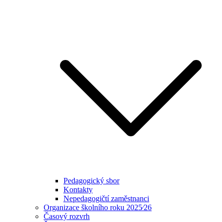
Pedagogický sbor
Kontakty
Nepedagogičtí zaměstnanci
Organizace školního roku 2025⁄26
Časový rozvrh