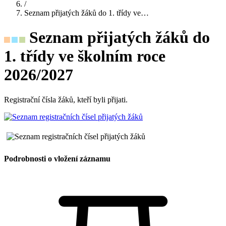
/
Seznam přijatých žáků do 1. třídy ve…
Seznam přijatých žáků do
1. třídy ve školním roce
2026/2027
Registrační čísla žáků, kteří byli přijati.
Podrobnosti o vložení záznamu