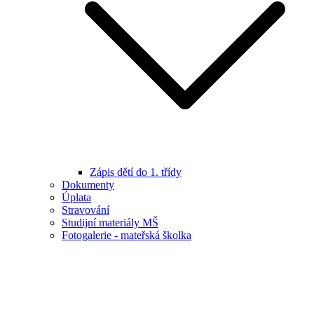
Zápis dětí do 1. třídy
Dokumenty
Úplata
Stravování
Studijní materiály MŠ
Fotogalerie - mateřská školka