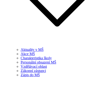
Aktuality v MŠ
Akce MŠ
Charakteristika školy
Personální obsazení MŠ
Vzdělávací oblast
Zákonní zástupci
Zápis do MŠ