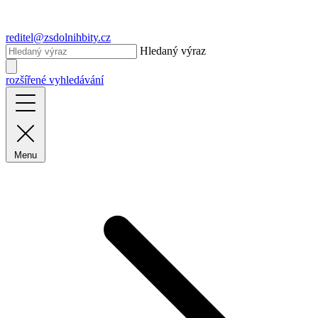
reditel@zsdolnihbity.cz
Hledaný výraz
rozšířené vyhledávání
Menu