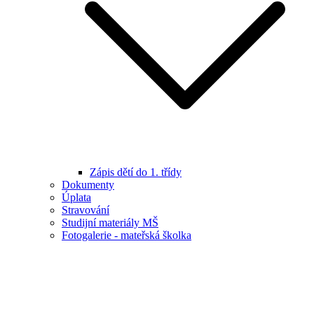
Zápis dětí do 1. třídy
Dokumenty
Úplata
Stravování
Studijní materiály MŠ
Fotogalerie - mateřská školka