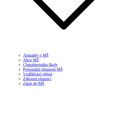
Aktuality v MŠ
Akce MŠ
Charakteristika školy
Personální obsazení MŠ
Vzdělávací oblast
Zákonní zástupci
Zápis do MŠ