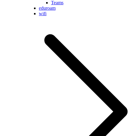
Teams
eduroam
wifi