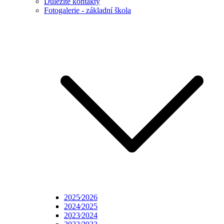
Důležité kontakty
Fotogalerie - základní škola
2025⁄2026
2024⁄2025
2023⁄2024