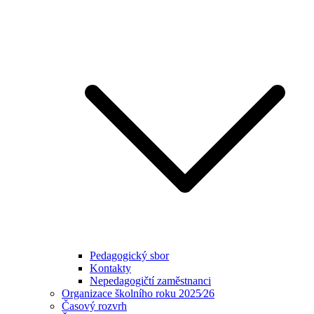
Pedagogický sbor
Kontakty
Nepedagogičtí zaměstnanci
Organizace školního roku 2025⁄26
Časový rozvrh