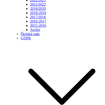
2022⁄2023
2021⁄2022
2019⁄2020
2018-2019
2017⁄2018
2016-2017
2015-2016
Archiv
Školská rada
GDPR