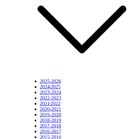
2025-2026
2024⁄2025
2023-2024
2022-2023
2021⁄2022
2020-2021
2019-2020
2018-2019
2017-2018
2016-2017
2015-2016