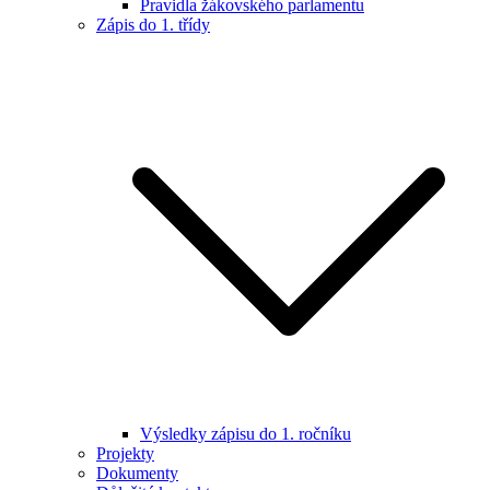
Pravidla žákovského parlamentu
Zápis do 1. třídy
Výsledky zápisu do 1. ročníku
Projekty
Dokumenty