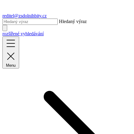
reditel@zsdolnihbity.cz
Hledaný výraz
rozšířené vyhledávání
Menu