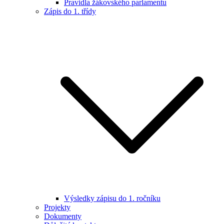
Pravidla žákovského parlamentu
Zápis do 1. třídy
Výsledky zápisu do 1. ročníku
Projekty
Dokumenty