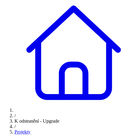
/
K odstranění - Upgrade
/
Projekty