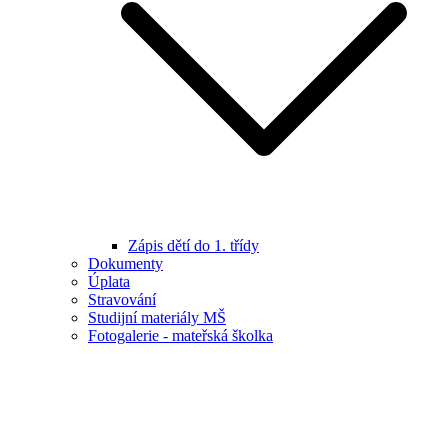
Zápis dětí do 1. třídy
Dokumenty
Úplata
Stravování
Studijní materiály MŠ
Fotogalerie - mateřská školka