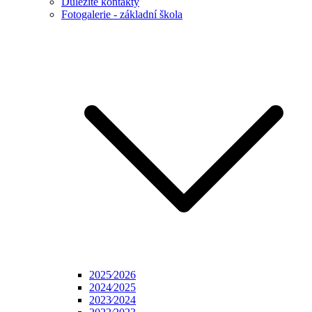
Důležité kontakty
Fotogalerie - základní škola
2025⁄2026
2024⁄2025
2023⁄2024