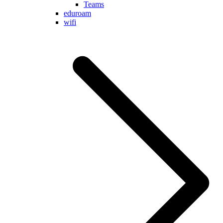
Teams
eduroam
wifi