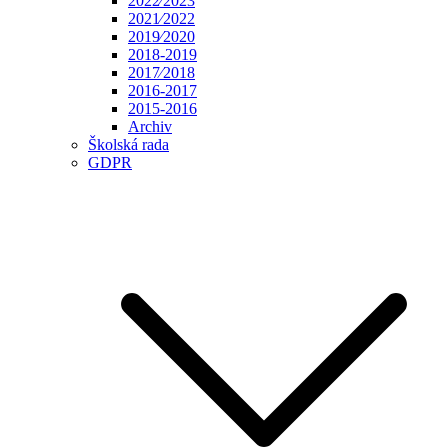
2022⁄2023
2021⁄2022
2019⁄2020
2018-2019
2017⁄2018
2016-2017
2015-2016
Archiv
Školská rada
GDPR