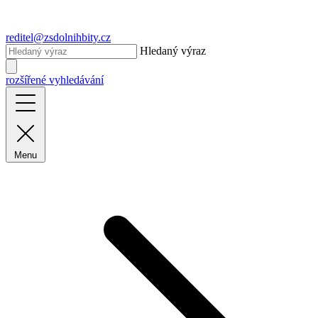
reditel@zsdolnihbity.cz
Hledaný výraz
rozšířené vyhledávání
Menu