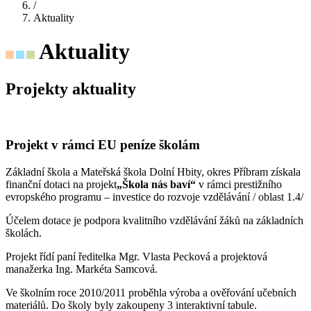
/
Aktuality
Aktuality
Projekty aktuality
Projekt v rámci EU peníze školám
Základní škola a Mateřská škola Dolní Hbity, okres Příbram získala
finanční dotaci na projekt
„Škola nás baví“
v rámci prestižního
evropského programu – investice do rozvoje vzdělávání / oblast 1.4/
Účelem dotace je podpora kvalitního vzdělávání žáků na základních
školách.
Projekt řídí paní ředitelka Mgr. Vlasta Pecková a projektová
manažerka Ing. Markéta Samcová.
Ve školním roce 2010/2011 proběhla výroba a ověřování učebních
materiálů. Do školy byly zakoupeny 3 interaktivní tabule.