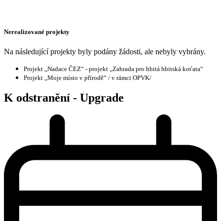
Nerealizované projekty
Na následující projekty byly podány žádosti, ale nebyly vybrány.
Projekt ,,Nadace ČEZ“ - projekt ,,Zahrada pro hbitá hbitská koťata“
Projekt ,,Moje místo v přírodě“ / v rámci OPVK/
K odstranění - Upgrade