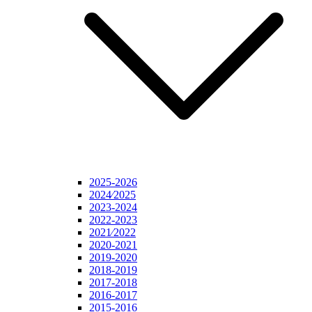
2025-2026
2024⁄2025
2023-2024
2022-2023
2021⁄2022
2020-2021
2019-2020
2018-2019
2017-2018
2016-2017
2015-2016