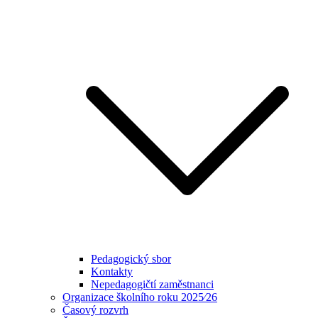
Pedagogický sbor
Kontakty
Nepedagogičtí zaměstnanci
Organizace školního roku 2025⁄26
Časový rozvrh