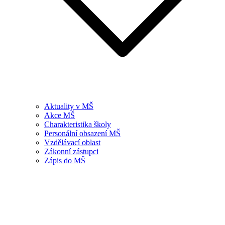
Aktuality v MŠ
Akce MŠ
Charakteristika školy
Personální obsazení MŠ
Vzdělávací oblast
Zákonní zástupci
Zápis do MŠ