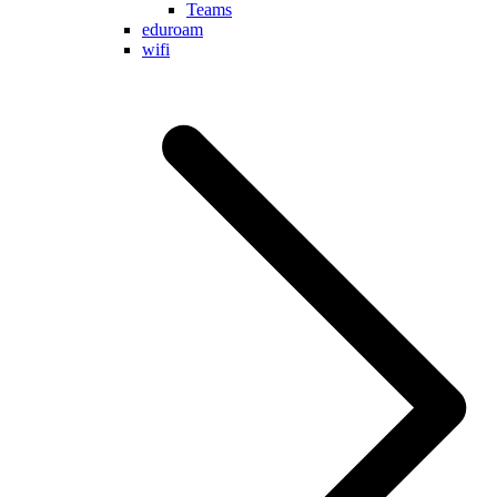
Teams
eduroam
wifi