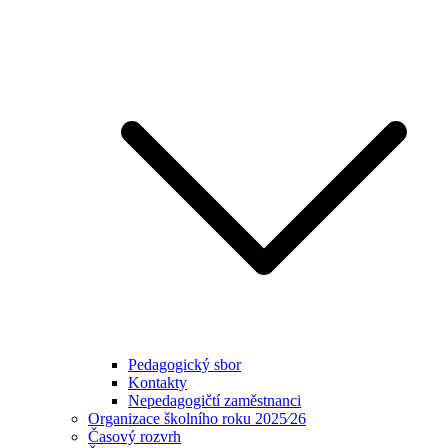
Pedagogický sbor
Kontakty
Nepedagogičtí zaměstnanci
Organizace školního roku 2025⁄26
Časový rozvrh