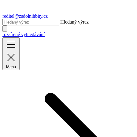
reditel@zsdolnihbity.cz
Hledaný výraz
rozšířené vyhledávání
Menu