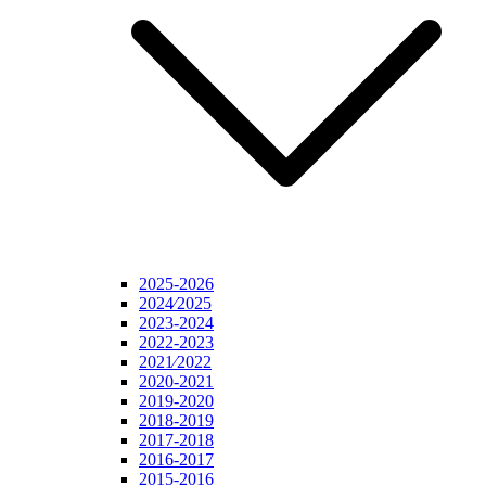
2025-2026
2024⁄2025
2023-2024
2022-2023
2021⁄2022
2020-2021
2019-2020
2018-2019
2017-2018
2016-2017
2015-2016