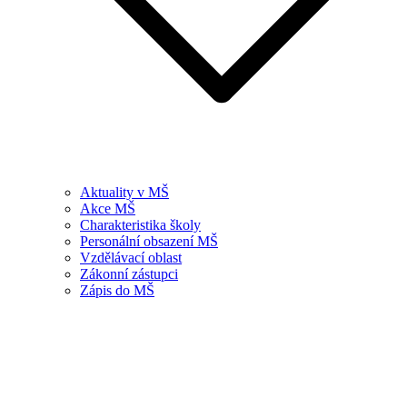
Aktuality v MŠ
Akce MŠ
Charakteristika školy
Personální obsazení MŠ
Vzdělávací oblast
Zákonní zástupci
Zápis do MŠ