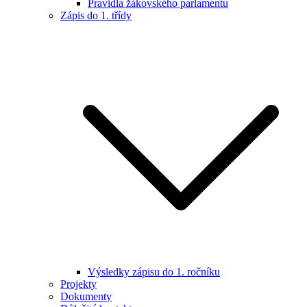
Pravidla žákovského parlamentu
Zápis do 1. třídy
Výsledky zápisu do 1. ročníku
Projekty
Dokumenty