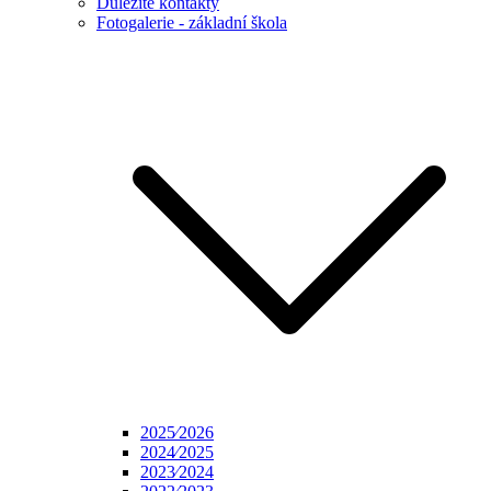
Důležité kontakty
Fotogalerie - základní škola
2025⁄2026
2024⁄2025
2023⁄2024