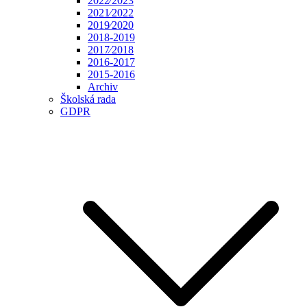
2022⁄2023
2021⁄2022
2019⁄2020
2018-2019
2017⁄2018
2016-2017
2015-2016
Archiv
Školská rada
GDPR