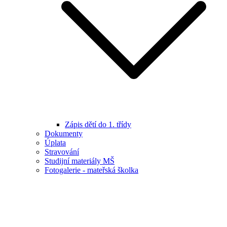
Zápis dětí do 1. třídy
Dokumenty
Úplata
Stravování
Studijní materiály MŠ
Fotogalerie - mateřská školka