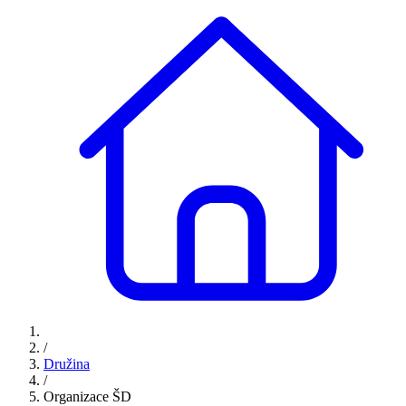
/
Družina
/
Organizace ŠD