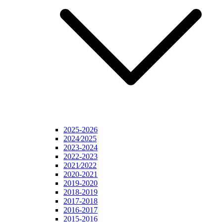
2025-2026
2024⁄2025
2023-2024
2022-2023
2021⁄2022
2020-2021
2019-2020
2018-2019
2017-2018
2016-2017
2015-2016