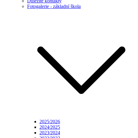
Důležité kontakty
Fotogalerie - základní škola
2025⁄2026
2024⁄2025
2023⁄2024