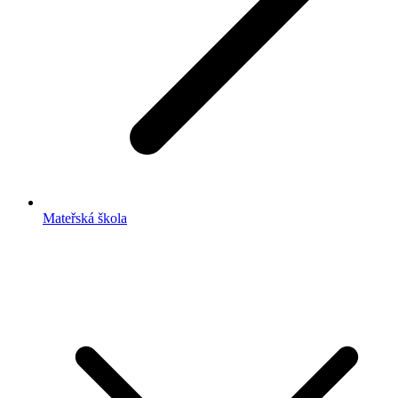
Mateřská škola