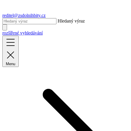
reditel@zsdolnihbity.cz
Hledaný výraz
rozšířené vyhledávání
Menu