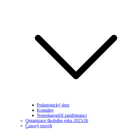
Pedagogický sbor
Kontakty
Nepedagogičtí zaměstnanci
Organizace školního roku 2025⁄26
Časový rozvrh