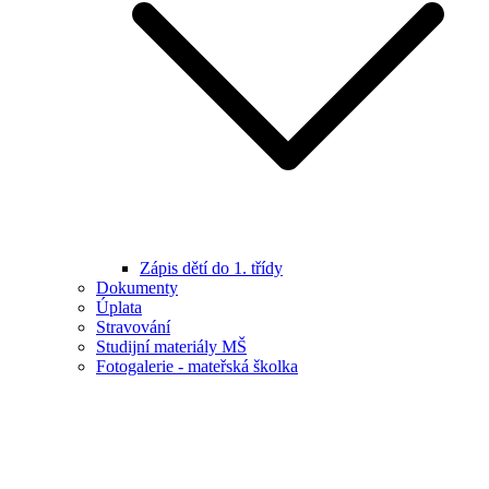
Zápis dětí do 1. třídy
Dokumenty
Úplata
Stravování
Studijní materiály MŠ
Fotogalerie - mateřská školka