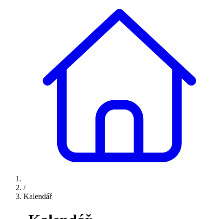
/
Kalendář