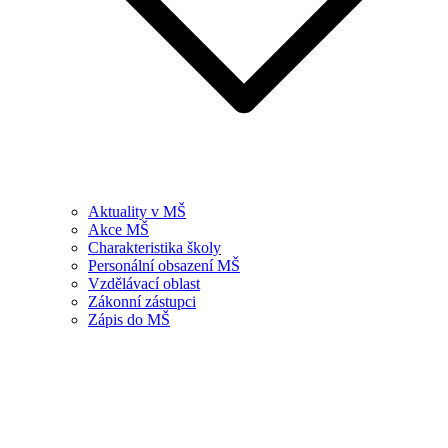
Aktuality v MŠ
Akce MŠ
Charakteristika školy
Personální obsazení MŠ
Vzdělávací oblast
Zákonní zástupci
Zápis do MŠ