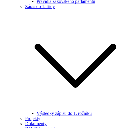
Pravidla žákovského parlamentu
Zápis do 1. třídy
Výsledky zápisu do 1. ročníku
Projekty
Dokumenty