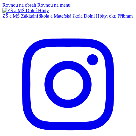
Rovnou na obsah
Rovnou na menu
ZŠ a MŠ
Základní škola a Mateřská škola
Dolní Hbity, okr. Příbram