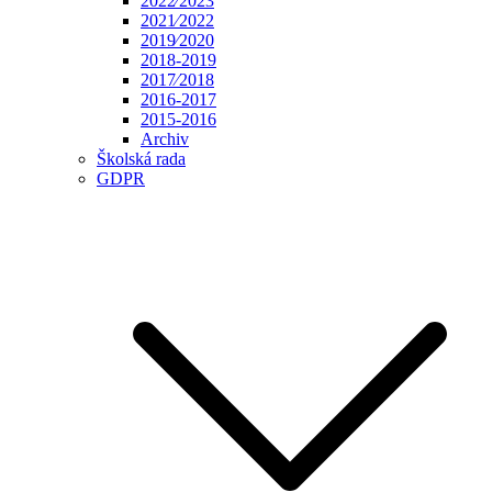
2022⁄2023
2021⁄2022
2019⁄2020
2018-2019
2017⁄2018
2016-2017
2015-2016
Archiv
Školská rada
GDPR