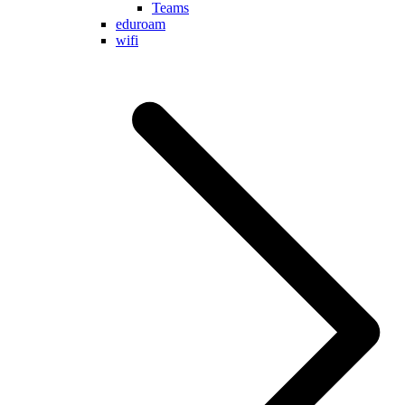
Teams
eduroam
wifi