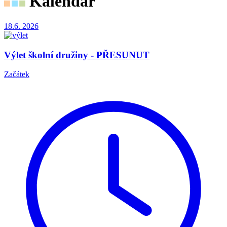
Kalendář
18.6.
2026
Výlet školní družiny - PŘESUNUT
Začátek